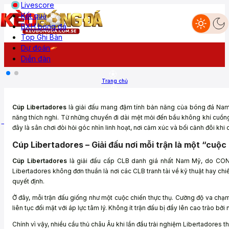
Livescore
Kết quả
BXH bóng đá
Top Ghi Bàn
Nhận định
Livescore
Kết quả
BXH
Kèo bóng đá
Dự đoán
Diễn đàn
Dự đoán
Diễn đàn
Trang chủ
Nhận định
Cúp Libertadores
là giải đấu mang đậm tính bản năng của bóng đá Nam M
Kết quả
năng thích nghi. Từ những chuyến đi dài mệt mỏi đến bầu không khí cuồng 
More
đây là sân chơi đòi hỏi góc nhìn linh hoạt, nơi cảm xúc và bối cảnh đôi kh
Cúp Libertadores – Giải đấu nơi mỗi trận là một “cuộc
Cúp Libertadores
là giải đấu cấp CLB danh giá nhất Nam Mỹ, do CON
Libertadores không đơn thuần là nơi các CLB tranh tài về kỹ thuật hay chi
quyết định.
Ở đây, mỗi trận đấu giống như một cuộc chiến thực thụ. Cường độ va chạm
liên tục đối mặt với áp lực tâm lý. Không ít trận đấu bị đẩy lên cao trào bở
Chính vì vậy, nhiều cầu thủ châu Âu khi lần đầu trải nghiệm Libertadores t