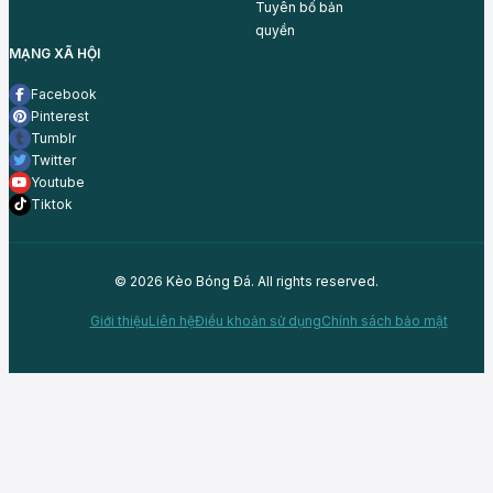
Tuyên bố bản
quyền
MẠNG XÃ HỘI
Facebook
Pinterest
Tumblr
Twitter
Youtube
Tiktok
© 2026 Kèo Bóng Đá. All rights reserved.
Giới thiệu
Liên hệ
Điều khoản sử dụng
Chính sách bảo mật