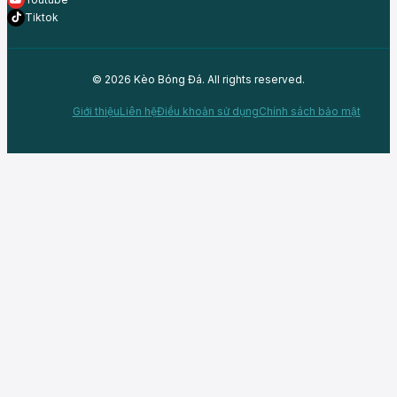
Tiktok
© 2026 Kèo Bóng Đá. All rights reserved.
Giới thiệu
Liên hệ
Điều khoản sử dụng
Chính sách bảo mật