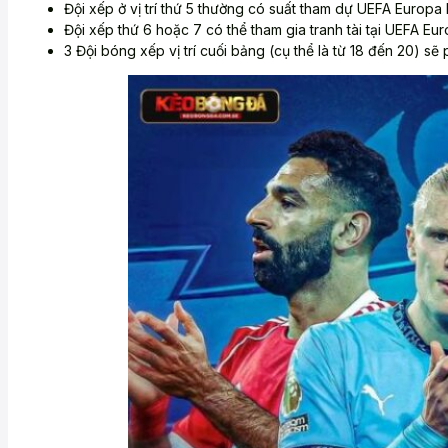
Đội xếp ở vị trí thứ 5 thường có suất tham dự UEFA Europa
Đội xếp thứ 6 hoặc 7 có thể tham gia tranh tài tại UEFA 
3 Đội bóng xếp vị trí cuối bảng (cụ thể là từ 18 đến 20) 