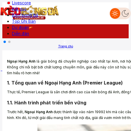
Livescore
Kết quả
BXH bóng đá
Top Ghi Bàn
Nhận định
Livescore
Kết quả
BXH
Kèo bóng đá
Dự đoán
Diễn đàn
Dự đoán
Diễn đàn
Trang chủ
Nhận định
Ngoại Hạng Anh
là giải bóng đá chuyên nghiệp cao nhất tại Anh, nơi h
Kết quả
Không chỉ nổi bật bởi chất lượng chuyên môn, giải đấu này còn sở hữu sứ
More
tìm hiểu rõ hơn nhé!
1. Tổng quan về Ngoại Hạng Anh (Premier League)
Thực tế, Premier League là sân chơi đỉnh cao của nền bóng đá Anh, đồng th
1.1. Hành trình phát triển bền vững
Trước hết,
Ngoại Hạng Anh
được thành lập vào năm 19992 khi mà các câu l
hình. Khi đó, từ một giải đấu mang tính chất nội địa, giải đã vươn mình trở