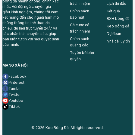
bóng đá nhanh chóng, chính xác
trách nhiệm
Lịch thi đấu
nhất. Với đội ngũ chuyên gia
Chính sách
Kết quả
giàu kinh nghiệm, chúng tôi cam
kết mang đến cho người hâm mộ
bảo mật
BXH bóng đá
những thông tin thể thao đa
Cá cược có
Kèo bóng đá
chiều, dữ liệu trực tuyến 24/7 và
trách nhiệm
các phân tích chuyên sâu, giúp
Dự đoán
Chính sách
bạn luôn tự tin với mọi quyết định
Nhà cái uy tín
của mình.
quảng cáo
Tuyên bố bản
quyền
MẠNG XÃ HỘI
Facebook
Pinterest
Tumblr
Twitter
Youtube
Tiktok
© 2026 Kèo Bóng Đá. All rights reserved.