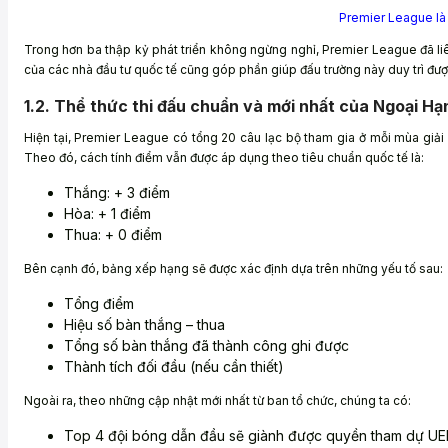
Premier League là g
Trong hơn ba thập kỷ phát triển không ngừng nghỉ, Premier League đã li
của các nhà đầu tư quốc tế cũng góp phần giúp đấu trường này duy trì đượ
1.2. Thể thức thi đấu chuẩn và mới nhất của Ngoại H
Hiện tại, Premier League có tổng 20 câu lạc bộ tham gia ở mỗi mùa giải 
Theo đó, cách tính điểm vẫn được áp dụng theo tiêu chuẩn quốc tế là:
Thắng: + 3 điểm
Hòa: + 1 điểm
Thua: + 0 điểm
Bên cạnh đó, bảng xếp hạng sẽ được xác định dựa trên những yếu tố sau:
Tổng điểm
Hiệu số bàn thắng – thua
Tổng số bàn thắng đã thành công ghi được
Thành tích đối đầu (nếu cần thiết)
Ngoài ra, theo những cập nhật mới nhất từ ban tổ chức, chúng ta có:
Top 4 đội bóng dẫn đầu sẽ giành được quyền tham dự U