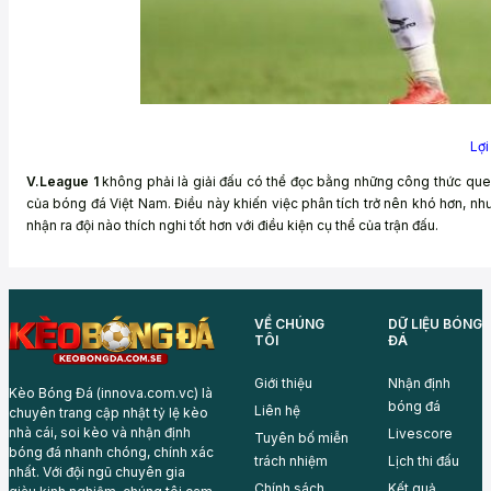
Lợi
V.League 1
không phải là giải đấu có thể đọc bằng những công thức quen 
của bóng đá Việt Nam. Điều này khiến việc phân tích trở nên khó hơn, nhưn
nhận ra đội nào thích nghi tốt hơn với điều kiện cụ thể của trận đấu.
VỀ CHÚNG
DỮ LIỆU BÓNG
TÔI
ĐÁ
Giới thiệu
Nhận định
Kèo Bóng Đá (innova.com.vc) là
bóng đá
Liên hệ
chuyên trang cập nhật tỷ lệ kèo
nhà cái, soi kèo và nhận định
Livescore
Tuyên bố miễn
bóng đá nhanh chóng, chính xác
trách nhiệm
Lịch thi đấu
nhất. Với đội ngũ chuyên gia
Chính sách
Kết quả