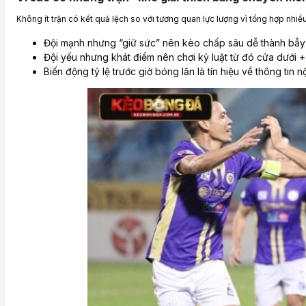
Không ít trận có kết quả lệch so với tương quan lực lượng vì tổng hợp nhiề
Đội mạnh nhưng “giữ sức” nên kèo chấp sâu dễ thành bẫy
Đội yếu nhưng khát điểm nên chơi kỷ luật từ đó cửa dưới + x
Biến động tỷ lệ trước giờ bóng lăn là tín hiệu về thông tin n