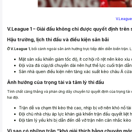
V.League 
V.League 1 – Giải đấu không chỉ được quyết định trên 
Hậu trường, lịch thi đấu và điều kiện sân bãi
Ở V.League 1
, bối cảnh ngoài sân ảnh hưởng trực tiếp đến diễn biến trận.
Mặt sân xấu khiến giảm tốc độ, ít cơ hội rõ rệt nên kèo xỉu
Đội vừa đá cúp/di chuyển dài nên hụt thể lực cuối trận dẫ
Sân nhà quen điều kiện nên tăng xác suất kèo châu Á cửa
Ảnh hưởng của trọng tài và tâm lý thi đấu
Tính chất căng thẳng và phản ứng dây chuyền từ quyết định của trọng tài 
hai đội.
Trận dễ va chạm thì kèo thẻ cao, nhịp bị vỡ nên khó nổ tài
Đội chủ nhà chịu áp lực khán giả khiến trận đấu quyết liệ
Đội tâm lý yếu khi bị dẫn đến dễ vỡ trận nên cân nhắc kèo 
Vì sao có những trận “khó giải thích bằng chuyên mô