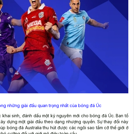
rong những giải đấu quan trọng nhất của bóng đá Úc
khai sinh, đánh dấu một kỷ nguyên mới cho bóng đá Úc. Ban tổ
xây dựng một giải đấu theo dạng nhượng quyền. Sự thay đổi này
iúp bóng đá Australia thu hút được các ngôi sao tầm cỡ thế giới ở
khó cưỡng đối với giới mộ điệu toàn cầu.