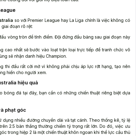
-League
tralia
so với Premier League hay La Liga chính là việc không có
giai đoạn rõ rệt:
 đấu vòng tròn để tính điểm. Đội đứng đầu bảng sau giai đoạn này
 cao nhất sẽ bước vào loạt trận loại trực tiếp để tranh chức vô
 cùng sẽ nhận danh hiệu Champion.
g thi đấu rất cởi mở vì không phải chịu áp lực rớt hạng, tạo nên
ống hiến cho người xem.
stralia hiệu quả
o bóng đá tại đây, bạn cần có những chiến thuật riêng biệt dựa
và phạt góc
 sử dụng nhiều đường chuyền dài và tạt cánh. Theo thống kê, tỷ lệ
rên 2.5 bàn thắng thường chiếm tỷ trọng rất lớn. Do đó, việc ưu
óc trong hiệp 2 là một chiến thuật khôn ngoan khi thể lực cầu thủ