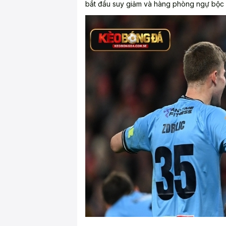
bắt đầu suy giảm và hàng phòng ngự bộc l