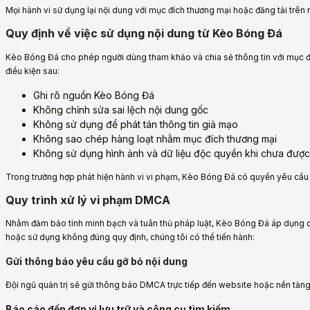
Mọi hành vi sử dụng lại nội dung với mục đích thương mại hoặc đăng tải trê
Quy định về việc sử dụng nội dung từ Kèo Bóng Đá
Kèo Bóng Đá cho phép người dùng tham khảo và chia sẻ thông tin với mục đíc
điều kiện sau:
Ghi rõ nguồn Kèo Bóng Đá
Không chỉnh sửa sai lệch nội dung gốc
Không sử dụng để phát tán thông tin giả mạo
Không sao chép hàng loạt nhằm mục đích thương mại
Không sử dụng hình ảnh và dữ liệu độc quyền khi chưa đượ
Trong trường hợp phát hiện hành vi vi phạm, Kèo Bóng Đá có quyền yêu cầu 
Quy trình xử lý vi phạm DMCA
Nhằm đảm bảo tính minh bạch và tuân thủ pháp luật, Kèo Bóng Đá áp dụng qu
hoặc sử dụng không đúng quy định, chúng tôi có thể tiến hành:
Gửi thông báo yêu cầu gỡ bỏ nội dung
Đội ngũ quản trị sẽ gửi thông báo DMCA trực tiếp đến website hoặc nền tảng
Báo cáo đến đơn vị lưu trữ và công cụ tìm kiếm