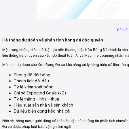
Các tài
Hệ thống dự đoán và phân tích bóng đá độc quyền
Một trong những điểm nổi bật tạo nên thương hiệu Kèo Bóng Đá chính là nền 
liệu thống kê chuyên sâu kết hợp thuật toán AI và Machine Learning nhằm nân
Mô hình dự đoán của Kèo Bóng Đá có khả năng xử lý hàng triệu dữ liệu liên 
Phong độ đội bóng
Thành tích đối đầu
Tỷ lệ kiểm soát bóng
Chỉ số Expected Goals (xG)
Tỷ lệ thắng – hòa – thua
Hiệu suất sân nhà và sân khách
Dữ liệu biến động kèo nhà cái
Nhờ hệ thống này, người dùng có thể tiếp cận các thông tin phân tích chuyên
Đá và được pháp luật bảo vệ nghiêm ngặt.