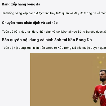
Bảng xếp hạng bóng đá
Hệ thống bảng xếp hạng được trình bày trực quan với đầy đủ thông tin về điể
Chuyên mục nhận định và soi kèo
Toàn bộ bài viết phân tích, nhận định và soi kèo tại Kèo Bóng Đá đều được xâ
Bản quyền nội dung và hình ảnh tại Kèo Bóng Đá
Toàn bộ nội dung xuất hiện trên website Kèo Bóng Đá đều thuộc quyền quản 