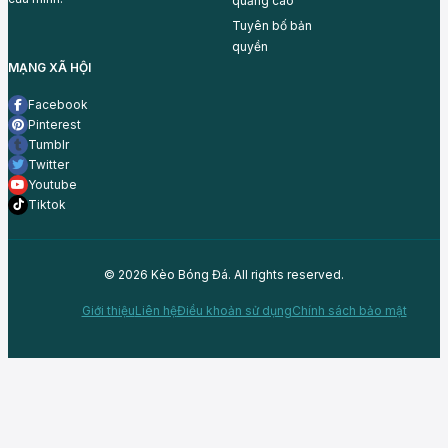
quảng cáo
Tuyên bố bản
RED88 ra mắt chính thứ
quyền
MẠNG XÃ HỘI
Kho trò chơi nổi bật tại RED88
Facebook
Một trong những yếu tố nổi bật của nhà cái thu hút người chơi đă
Pinterest
người yêu thích lựa chọn đó là:
Tumblr
Twitter
Thể thao
Youtube
Mảng thể thao tại nhà cái được đầu tư bài bản với nhiều giải đấ
Tiktok
gia đặt cược cho các môn thể thao như bóng đá, tennis, bóng r
tranh đảm bảo người chơi có lợi nhuận lớn khi chiến thắng.
© 2026 Kèo Bóng Đá. All rights reserved.
Casino trực tuyến
Giới thiệu
Liên hệ
Điều khoản sử dụng
Chính sách bảo mật
Casino là điểm mạnh của
RED88
với các trò chơi đánh bài, 
livestream hiện đại giúp người chơi có cảm giác như đang cá cư
tạo nên trải nghiệm chân thực nhất cho người chơi.
Game bài đổi thưởng
Bỏ qua sảnh game bài của cổng game chắc chắn là điều tiếc nu