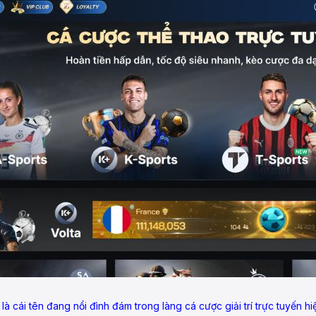
à cái tên đang nổi đình đám trong làng cá cược giải trí trực tuyến h