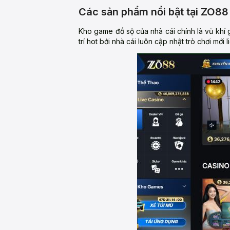
Các sản phẩm nổi bật tại ZO88
Kho game đồ sộ của nhà cái chính là vũ khí g
trí hot bởi nhà cái luôn cập nhật trò chơi mới l