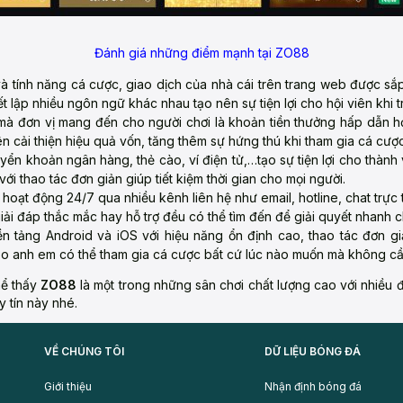
Đánh giá những điểm mạnh tại ZO88
 tính năng cá cược, giao dịch của nhà cái trên trang web được sắp
ết lập nhiều ngôn ngữ khác nhau tạo nên sự tiện lợi cho hội viên khi t
mà đơn vị mang đến cho người chơi là khoản tiền thưởng hấp dẫn hơ
ên cải thiện hiệu quả vốn, tăng thêm sự hứng thú khi tham gia cá cược
n khoản ngân hàng, thẻ cào, ví điện tử,…tạo sự tiện lợi cho thành vi
i thao tác đơn giản giúp tiết kiệm thời gian cho mọi người.
rợ hoạt động 24/7 qua nhiều kênh liên hệ như email, hotline, chat trự
iải đáp thắc mắc hay hỗ trợ đều có thể tìm đến để giải quyết nhanh 
 tảng Android và iOS với hiệu năng ổn định cao, thao tác đơn giản
ảo anh em có thể tham gia cá cược bất cứ lúc nào muốn mà không cần
hể thấy
ZO88
là một trong những sân chơi chất lượng cao với nhiều đi
y tín này nhé.
VỀ CHÚNG TÔI
DỮ LIỆU BÓNG ĐÁ
Giới thiệu
Nhận định bóng đá