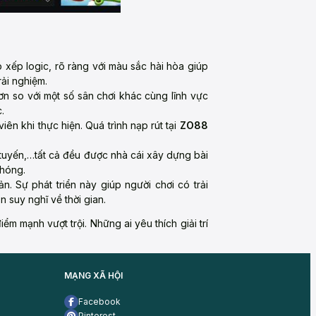
 xếp logic, rõ ràng với màu sắc hài hòa giúp
rải nghiệm.
n so với một số sân chơi khác cùng lĩnh vực
.
ên khi thực hiện. Quá trình nạp rút tại
ZO88
c tuyến,…tất cả đều được nhà cái xây dựng bài
chóng.
. Sự phát triển này giúp người chơi có trải
 suy nghĩ về thời gian.
ểm mạnh vượt trội. Những ai yêu thích giải trí
MẠNG XÃ HỘI
Facebook
Pinterest