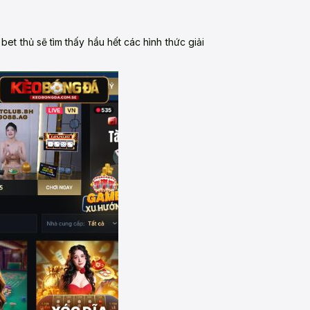
et thủ sẽ tìm thấy hầu hết các hình thức giải