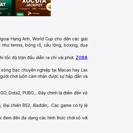
Ngoại Hạng Anh, World Cup cho đến các giải
như tennis, bóng rổ, cầu lông, boxing, đua
i tốc độ trận đấu diễn ra chỉ vài phút.
ZO88
hác sòng bạc chuyên nghiệp tại Macao hay Las
người chơi luôn cảm nhận được sự hấp dẫn và
CSGO, Dota2, PUBG,…Đây chính là điểm đến vô
, Đại chiến B52, Aladdin,…Các game có tỷ lệ
ái đem đến đa dạng các hình thức chơi số với