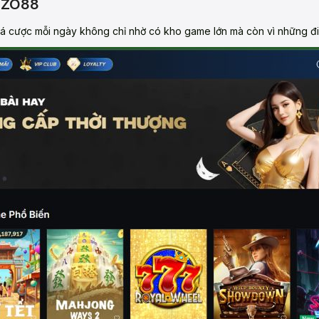
i ZO88
a cá cược mỗi ngày không chỉ nhờ có kho game lớn mà còn vì những 